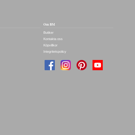
Om BM
Butiker
Kontakta oss
Köpvillkor
Integritetspolicy