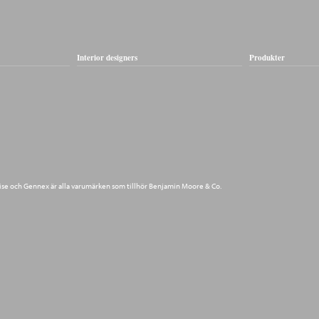
Interior designers
Produkter
ise och Gennex är alla varumärken som tillhör Benjamin Moore & Co.