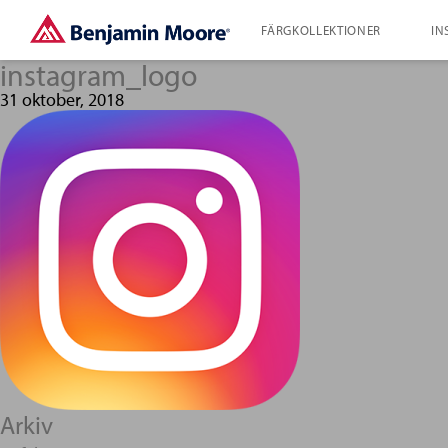
FÄRGKOLLEKTIONER
IN
instagram_logo
31 oktober, 2018
Arkiv