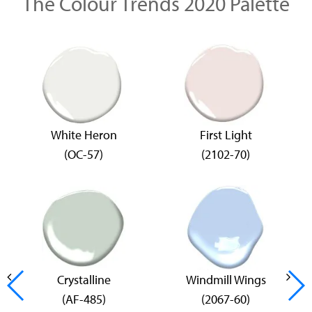
The Colour Trends 2020 Palette
White Heron
First Light
(OC-57)
(2102-70)
Crystalline
Windmill Wings
(AF-485)
(2067-60)