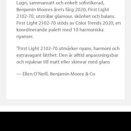
Lugn, sammansatt och enkelt sofistikerad,
Benjamin Moores årets färg 2020, First Light
2102-70, utstrålar glamour, skönhet och balans.
First Light 2102-70 stöds av Color Trends 2020, en
koordinerande palett med 10 harmoniska
nyanser.
”First Light 2102-70 utmärker nyans, harmoni och
extravagant lätthet. Den är alltid anpassningsbar
och mjuknar till matt eller skimrar med glans
— Ellen O’Neill, Benjamin Moore & Co