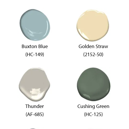
Buxton Blue
Golden Straw
(HC-149)
(2152-50)
Thunder
Cushing Green
(AF-685)
(HC-125)